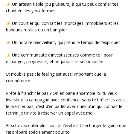
Un artisan fiable (ou plusieurs) à qui tu peux confier tes
chantiers les yeux fermés
Un courtier qui connaît les montages immobiliers et les
banques rurales ou un banquier
Un notaire bienveillant, qui prend le temps de t’expliquer
Une communauté d’investisseuses comme toi, pour
échanger, progresser, et ne jamais te sentir isolée
Et n’oublie pas : le feeling est aussi important que la
compétence.
Prête à franchir le pas ? On en parle ensemble ?Si tu veux
investir à la campagne avec confiance, sans te brûler les ailes,
le premier pas, c’est d’en parler avec quelqu’un qui connaît le
terrain.Je t’invite à réserver un appel avec moi.
Et si tu veux aller plus loin, je t’invite à télécharger le guide que
j’ai préparé spécialement pour toi