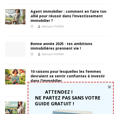
Agent immobilier : comment en faire ton
allié pour réussir dans l’investissement
immobilier ?
Nathalie PERNIN
Bonne année 2025 : tes ambitions
immobilières prennent vie !
Nathalie PERNIN
10 raisons pour lesquelles les femmes
devraient se sentir confiantes à investir
dans l’immobilier
×
Nathalie PERNIN
ATTENDEZ !
NE PARTEZ PAS SANS VOTRE
GUIDE GRATUIT !
Pourquoi les femmes hésitent à investir
dans l’immobilier à la campagne :
décryptage et solutions