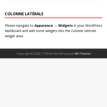
COLONNE LATÉRALE
Please navigate to
Apparence → Widgets
in your WordPress
dashboard and add some widgets into the
Colonne latérale
widget area.
Copyright © 2026 | Thème WordPress par
MH Themes